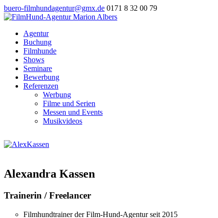
buero-filmhundagentur@gmx.de
0171 8 32 00 79
Agentur
Buchung
Filmhunde
Shows
Seminare
Bewerbung
Referenzen
Werbung
Filme und Serien
Messen und Events
Musikvideos
Alexandra Kassen
Trainerin / Freelancer
Filmhundtrainer der Film-Hund-Agentur seit 2015