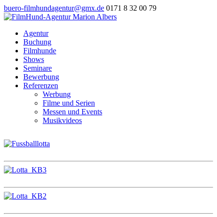
buero-filmhundagentur@gmx.de
0171 8 32 00 79
Agentur
Buchung
Filmhunde
Shows
Seminare
Bewerbung
Referenzen
Werbung
Filme und Serien
Messen und Events
Musikvideos