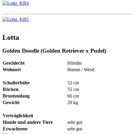
Lotta
Golden Doodle (Golden Retriever x Pudel)
Geschlecht
Hündin
Wohnort
Hamm / Westf.
Schulterhöhe
52 cm
Rücken
55 cm
Brustumfang
66 cm
Gewicht
20 kg
Verträglichkeit
Hunde und andere Tiere
sehr gut
Erwachsene
sehr gut